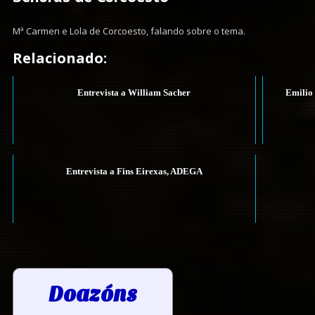
Mª Carmen e Lola de Corcoesto, falando sobre o tema.
Relacionado:
Entrevista a William Sacher
Emilio
Entrevista a Fins Eirexas, ADEGA
Doazóns