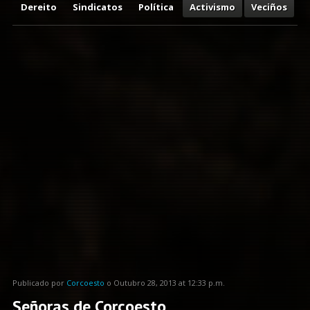
Dereito
Sindicatos
Política
Activismo
Veciños
Publicado por
Corcoesto
o Outubro 28, 2013 at 12:33 p.m.
Señoras de Corcoesto