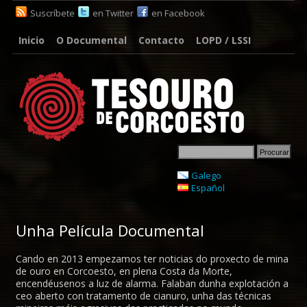
Suscríbete
en Twitter
en Facebook
Inicio
O Documental
Contacto
LOPD / LSSI
Galego
Español
Unha Película Documental
Cando en 2013 empezamos ter noticias do proxecto de mina
de ouro en Corcoesto, en plena Costa da Morte,
encendéusenos a luz de alarma. Falaban dunha explotación a
ceo aberto con tratamento de cianuro, unha das técnicas