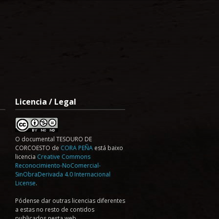
Licencia / Legal
O documental
TESOURO DE
CORCOESTO
de
CORA PEÑA
está baixo
licencia
Creative Commons
Reconocimiento-NoComercial-
SinObraDerivada 4.0 Internacional
License
.
Pódense dar outras licencias diferentes
a estas no resto de contidos
publicados nesta web.