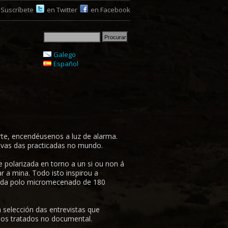
Suscríbete
en Twitter
en Facebook
Galego
Español
te, encendéusenos a luz de alarma.
ivas das practicadas no mundo.
 polarizada en torno a un si ou non á
r a mina. Todo isto inspirou a
dada polo micromecenado de 180
 selección das entrevistas que
dos tratados no documental.