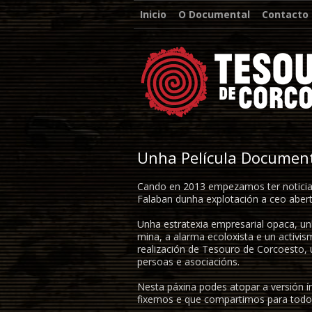
Inicio
O Documental
Contacto
Unha Película Documen
Cando en 2013 empezamos ter noticias
Falaban dunha explotación a ceo abert
Unha estratexia empresarial opaca, un
mina, a alarma ecoloxista e un activis
realización de Tesouro de Corcoesto
persoas e asociacións.
Nesta páxina podes atopar a versión í
fixemos e que compartimos para todos