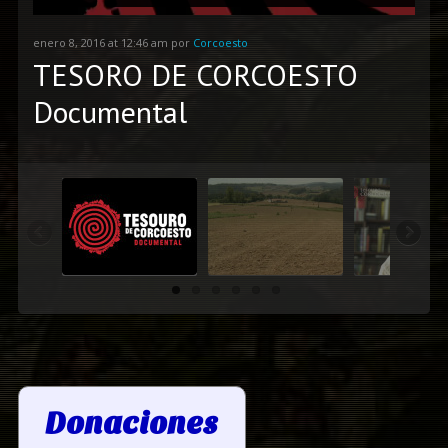
enero 8, 2016 at 12:46 am por
Corcoesto
TESORO DE CORCOESTO
Documental
Donaciones