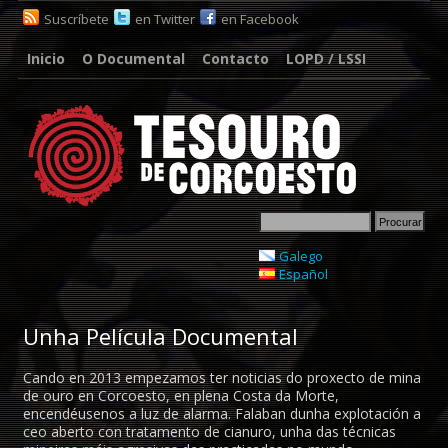
Suscríbete
en Twitter
en Facebook
Inicio
O Documental
Contacto
LOPD / LSSI
Galego
Español
Unha Película Documental
Cando en 2013 empezamos ter noticias do proxecto de mina
de ouro en Corcoesto, en plena Costa da Morte,
encendéusenos a luz de alarma. Falaban dunha explotación a
ceo aberto con tratamento de cianuro, unha das técnicas